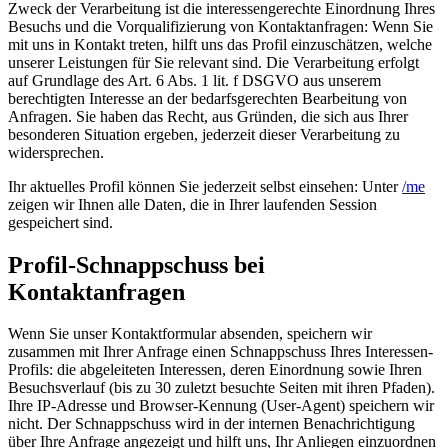
Zweck der Verarbeitung ist die interessengerechte Einordnung Ihres
Besuchs und die Vorqualifizierung von Kontaktanfragen: Wenn Sie
mit uns in Kontakt treten, hilft uns das Profil einzuschätzen, welche
unserer Leistungen für Sie relevant sind. Die Verarbeitung erfolgt
auf Grundlage des Art. 6 Abs. 1 lit. f DSGVO aus unserem
berechtigten Interesse an der bedarfsgerechten Bearbeitung von
Anfragen. Sie haben das Recht, aus Gründen, die sich aus Ihrer
besonderen Situation ergeben, jederzeit dieser Verarbeitung zu
widersprechen.
Ihr aktuelles Profil können Sie jederzeit selbst einsehen: Unter
/me
zeigen wir Ihnen alle Daten, die in Ihrer laufenden Session
gespeichert sind.
Profil-Schnappschuss bei
Kontaktanfragen
Wenn Sie unser Kontaktformular absenden, speichern wir
zusammen mit Ihrer Anfrage einen Schnappschuss Ihres Interessen-
Profils: die abgeleiteten Interessen, deren Einordnung sowie Ihren
Besuchsverlauf (bis zu 30 zuletzt besuchte Seiten mit ihren Pfaden).
Ihre IP-Adresse und Browser-Kennung (User-Agent) speichern wir
nicht. Der Schnappschuss wird in der internen Benachrichtigung
über Ihre Anfrage angezeigt und hilft uns, Ihr Anliegen einzuordnen