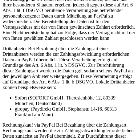
Ihrer besonderen Situation ergeben, jederzeit gegen diese auf Art. 6
Abs. 1 lit. f DSGVO beruhende Verarbeitung Sie betreffender
personenbezogener Daten durch Mitteilung an PayPal zu
widersprechen. Die Bereitstellung der Daten ist für den
Vertragsschluss mit der von Ihnen gewünschten Zahlart erforderlich.
Eine Nichtbereitstellung hat zur Folge, dass der Vertrag nicht mit der
von Ihnen gewählten Zahlart geschlossen werden kann.
Drittanbieter Bei Bezahlung über die Zahlungsart eines
Drittanbieters werden die zur Zahlungsabwicklung erforderlichen
Daten an PayPal übermittelt. Diese Verarbeitung erfolgt auf
Grundlage des Art. 6 Abs. 1 lit. b DSGVO. Zur Durchführung
dieser Zahlungsart werden die Daten ggf. sodann seitens PayPal an
den jeweiligen Anbieter weitergegeben. Diese Verarbeitung erfolgt
auf Grundlage des Art. 6 Abs. 1 lit. b DSGVO. Lokale Drittanbieter
können beispielsweise sein:
Sofort (SOFORT GmbH, Theresienhöhe 12, 80339
München, Deutschland)
giropay (Paydirekt GmbH, Stephanstr. 14-16, 60313
Frankfurt am Main)
Rechnungskauf via PayPal Bei Bezahlung über die Zahlungsart
Rechnungskauf werden die zur Zahlungsabwicklung erforderlichen
Daten zunächst an PayPal übermittelt. Zur Durchführung dieser