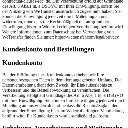
contractual-clauses-scc_de. Die Verarbeitung erfolgt auf Grundlage
des Art. 6 Abs.1 lit. a DSGVO mit Ihrer Einwilligung, sofern Sie
der Nutzung von WeTransfer ausdrücklich zugestimmt haben. Sie
können die Einwilligung jederzeit durch Mitteilung an uns
widerrufen, ohne dass die Rechtmäßigkeit der aufgrund der
Einwilligung bis zum Widerruf erfolgten Verarbeitung berührt wird.
Weitere Informationen zum Datenschutz bei Verwendung von
WeTransfer finden Sie unter: https://wetransfer.com/legal/privacy.
Kundenkonto und Bestellungen
Kundenkonto
Bei der Eröffnung eines Kundenkontos erheben wir Ihre
personenbezogenen Daten in dem dort angegebenen Umfang. Die
Datenverarbeitung dient dem Zweck, Ihr Einkaufserlebnis zu
verbessern und die Bestellabwicklung zu vereinfachen. Die
Verarbeitung erfolgt auf Grundlage des Art. 6 Abs. 1 lit. a DSGVO
mit Ihrer Einwilligung. Sie können Ihre Einwilligung jederzeit durch
Mitteilung an uns widerrufen, ohne dass die Rechtmäßigkeit der
aufgrund der Einwilligung bis zum Widerruf erfolgten Verarbeitung
berührt wird. Ihr Kundenkonto wird anschließend gelöscht.
Erhebung, Verarbeitung und Weitergabe