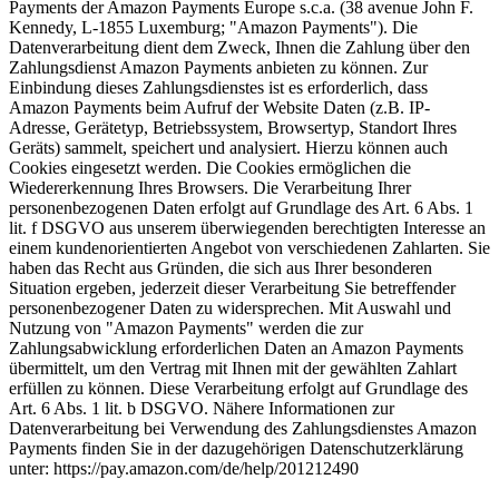
Payments der Amazon Payments Europe s.c.a. (38 avenue John F.
Kennedy, L-1855 Luxemburg; "Amazon Payments"). Die
Datenverarbeitung dient dem Zweck, Ihnen die Zahlung über den
Zahlungsdienst Amazon Payments anbieten zu können. Zur
Einbindung dieses Zahlungsdienstes ist es erforderlich, dass
Amazon Payments beim Aufruf der Website Daten (z.B. IP-
Adresse, Gerätetyp, Betriebssystem, Browsertyp, Standort Ihres
Geräts) sammelt, speichert und analysiert. Hierzu können auch
Cookies eingesetzt werden. Die Cookies ermöglichen die
Wiedererkennung Ihres Browsers. Die Verarbeitung Ihrer
personenbezogenen Daten erfolgt auf Grundlage des Art. 6 Abs. 1
lit. f DSGVO aus unserem überwiegenden berechtigten Interesse an
einem kundenorientierten Angebot von verschiedenen Zahlarten. Sie
haben das Recht aus Gründen, die sich aus Ihrer besonderen
Situation ergeben, jederzeit dieser Verarbeitung Sie betreffender
personenbezogener Daten zu widersprechen. Mit Auswahl und
Nutzung von "Amazon Payments" werden die zur
Zahlungsabwicklung erforderlichen Daten an Amazon Payments
übermittelt, um den Vertrag mit Ihnen mit der gewählten Zahlart
erfüllen zu können. Diese Verarbeitung erfolgt auf Grundlage des
Art. 6 Abs. 1 lit. b DSGVO. Nähere Informationen zur
Datenverarbeitung bei Verwendung des Zahlungsdienstes Amazon
Payments finden Sie in der dazugehörigen Datenschutzerklärung
unter: https://pay.amazon.com/de/help/201212490