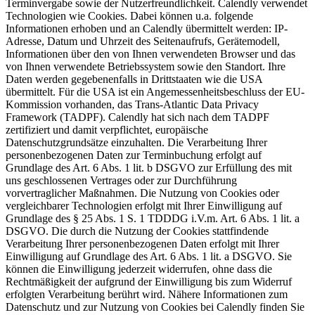
Terminvergabe sowie der Nutzerfreundlichkeit. Calendly verwendet
Technologien wie Cookies. Dabei können u.a. folgende
Informationen erhoben und an Calendly übermittelt werden: IP-
Adresse, Datum und Uhrzeit des Seitenaufrufs, Gerätemodell,
Informationen über den von Ihnen verwendeten Browser und das
von Ihnen verwendete Betriebssystem sowie den Standort. Ihre
Daten werden gegebenenfalls in Drittstaaten wie die USA
übermittelt. Für die USA ist ein Angemessenheitsbeschluss der EU-
Kommission vorhanden, das Trans-Atlantic Data Privacy
Framework (TADPF). Calendly hat sich nach dem TADPF
zertifiziert und damit verpflichtet, europäische
Datenschutzgrundsätze einzuhalten. Die Verarbeitung Ihrer
personenbezogenen Daten zur Terminbuchung erfolgt auf
Grundlage des Art. 6 Abs. 1 lit. b DSGVO zur Erfüllung des mit
uns geschlossenen Vertrages oder zur Durchführung
vorvertraglicher Maßnahmen. Die Nutzung von Cookies oder
vergleichbarer Technologien erfolgt mit Ihrer Einwilligung auf
Grundlage des § 25 Abs. 1 S. 1 TDDDG i.V.m. Art. 6 Abs. 1 lit. a
DSGVO. Die durch die Nutzung der Cookies stattfindende
Verarbeitung Ihrer personenbezogenen Daten erfolgt mit Ihrer
Einwilligung auf Grundlage des Art. 6 Abs. 1 lit. a DSGVO. Sie
können die Einwilligung jederzeit widerrufen, ohne dass die
Rechtmäßigkeit der aufgrund der Einwilligung bis zum Widerruf
erfolgten Verarbeitung berührt wird. Nähere Informationen zum
Datenschutz und zur Nutzung von Cookies bei Calendly finden Sie