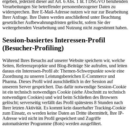
ergeben, jederzeit dieser auf Art. 6 Abs. 1 lit. f DSGVO beruhenden
Verarbeitungen Sie betreffender personenbezogener Daten zu
widersprechen. Ihre E-Mail-Adresse nutzen wir nur zur Bearbeitung
Ihrer Anfrage. Ihre Daten werden anschließend unter Beachtung
gesetzlicher Aufbewahrungsfristen gelöscht, sofern Sie der
weitergehenden Verarbeitung und Nutzung nicht zugestimmt haben.
Session-basiertes Interessen-Profil
(Besucher-Profiling)
Während Ihres Besuchs auf unserer Website speichern wir, welche
Seiten, Referenzprojekte und Blog-Beiträge Sie aufrufen, und leiten
daraus ein Interessen-Profil ab: Themen-Schwerpunkte sowie eine
Zuordnung zu unseren Leistungsbereichen E-Commerce und
Pharma. Dieses Profil wird ausschließlich in der Session auf
unserem Server gespeichert. Das dafür notwendige Session-Cookie
ist ein technisch notwendiges Cookie (siehe Abschnitt zu technisch
notwendigen Cookies) und wird beim Schließen des Browsers
gelöscht; serverseitig verfällt das Profil spätestens 8 Stunden nach
Ihrer letzten Aktivität. Es kommt kein dauerhafter Tracking-Cookie
zum Einsatz, es werden keine Daten an Dritte übermittelt, Ihre IP-
Adresse wird nicht im Profil gespeichert und Zugriffe
automatisierter Programme (Bots) werden ausgefiltert.