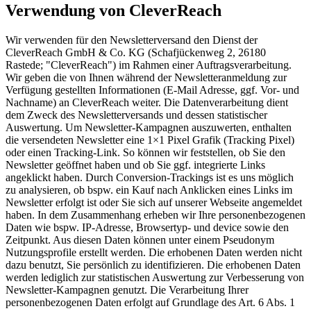
Verwendung von CleverReach
Wir verwenden für den Newsletterversand den Dienst der
CleverReach GmbH & Co. KG (Schafjückenweg 2, 26180
Rastede; "CleverReach") im Rahmen einer Auftragsverarbeitung.
Wir geben die von Ihnen während der Newsletteranmeldung zur
Verfügung gestellten Informationen (E-Mail Adresse, ggf. Vor- und
Nachname) an CleverReach weiter. Die Datenverarbeitung dient
dem Zweck des Newsletterversands und dessen statistischer
Auswertung. Um Newsletter-Kampagnen auszuwerten, enthalten
die versendeten Newsletter eine 1×1 Pixel Grafik (Tracking Pixel)
oder einen Tracking-Link. So können wir feststellen, ob Sie den
Newsletter geöffnet haben und ob Sie ggf. integrierte Links
angeklickt haben. Durch Conversion-Trackings ist es uns möglich
zu analysieren, ob bspw. ein Kauf nach Anklicken eines Links im
Newsletter erfolgt ist oder Sie sich auf unserer Webseite angemeldet
haben. In dem Zusammenhang erheben wir Ihre personenbezogenen
Daten wie bspw. IP-Adresse, Browsertyp- und device sowie den
Zeitpunkt. Aus diesen Daten können unter einem Pseudonym
Nutzungsprofile erstellt werden. Die erhobenen Daten werden nicht
dazu benutzt, Sie persönlich zu identifizieren. Die erhobenen Daten
werden lediglich zur statistischen Auswertung zur Verbesserung von
Newsletter-Kampagnen genutzt. Die Verarbeitung Ihrer
personenbezogenen Daten erfolgt auf Grundlage des Art. 6 Abs. 1