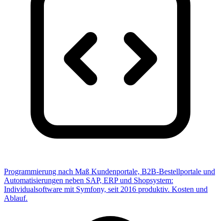
Programmierung nach Maß
Kundenportale, B2B-Bestellportale und
Automatisierungen neben SAP, ERP und Shopsystem:
Individualsoftware mit Symfony, seit 2016 produktiv. Kosten und
Ablauf.