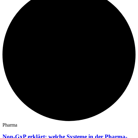
Pharma
Non-GxP erklärt: welche Systeme in der Pharma-