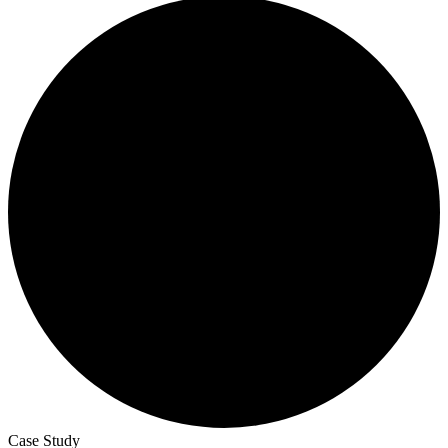
Case Study