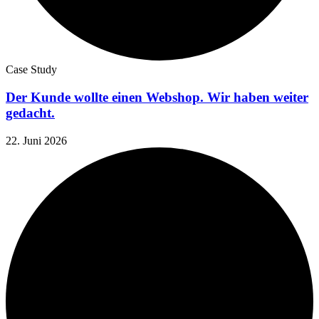
Case Study
Der Kunde wollte einen Webshop. Wir haben weiter
gedacht.
22. Juni 2026