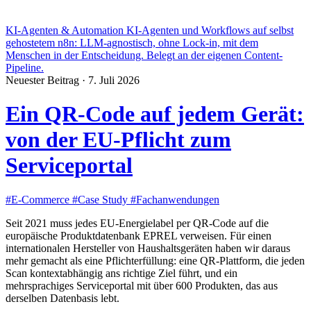
KI-Agenten & Automation
KI-Agenten und Workflows auf selbst
gehostetem n8n: LLM-agnostisch, ohne Lock-in, mit dem
Menschen in der Entscheidung. Belegt an der eigenen Content-
Pipeline.
Neuester Beitrag
·
7. Juli 2026
Ein QR-Code auf jedem Gerät:
von der EU-Pflicht zum
Serviceportal
#E-Commerce
#Case Study
#Fachanwendungen
Seit 2021 muss jedes EU-Energielabel per QR-Code auf die
europäische Produktdatenbank EPREL verweisen. Für einen
internationalen Hersteller von Haushaltsgeräten haben wir daraus
mehr gemacht als eine Pflichterfüllung: eine QR-Plattform, die jeden
Scan kontextabhängig ans richtige Ziel führt, und ein
mehrsprachiges Serviceportal mit über 600 Produkten, das aus
derselben Datenbasis lebt.