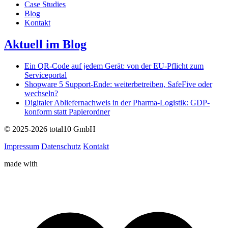
Case Studies
Blog
Kontakt
Aktuell im Blog
Ein QR-Code auf jedem Gerät: von der EU-Pflicht zum
Serviceportal
Shopware 5 Support-Ende: weiterbetreiben, SafeFive oder
wechseln?
Digitaler Abliefernachweis in der Pharma-Logistik: GDP-
konform statt Papierordner
© 2025-2026 total10 GmbH
Impressum
Datenschutz
Kontakt
made with