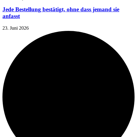
Jede Bestellung bestätigt, ohne dass jemand sie
anfasst
23. Juni 2026