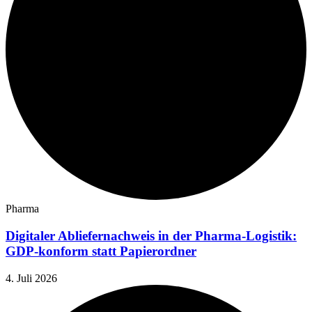
Pharma
Digitaler Abliefernachweis in der Pharma-Logistik:
GDP-konform statt Papierordner
4. Juli 2026