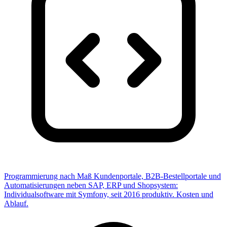
Programmierung nach Maß
Kundenportale, B2B-Bestellportale und
Automatisierungen neben SAP, ERP und Shopsystem:
Individualsoftware mit Symfony, seit 2016 produktiv. Kosten und
Ablauf.