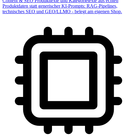
Content & SEO
Produkttexte und Kategorietexte aus echten
Produktdaten statt generischer KI-Prompts: RAG-Pipelines,
technisches SEO und GEO/LLMO - belegt am eigenen Shop.